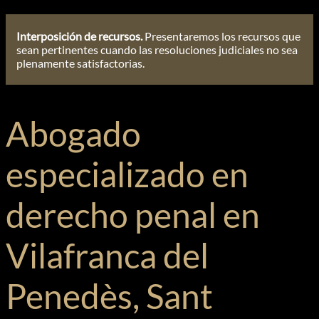
Interposición de recursos.
Presentaremos los recursos que
sean pertinentes cuando las resoluciones judiciales no sea
plenamente satisfactorias.
Abogado
especializado en
derecho penal en
Vilafranca del
Penedès, Sant