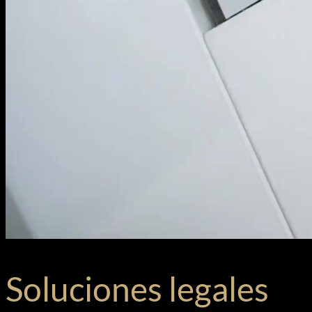
Soluciones legales