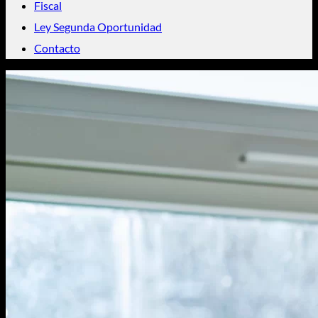
Fiscal
Ley Segunda Oportunidad
Contacto