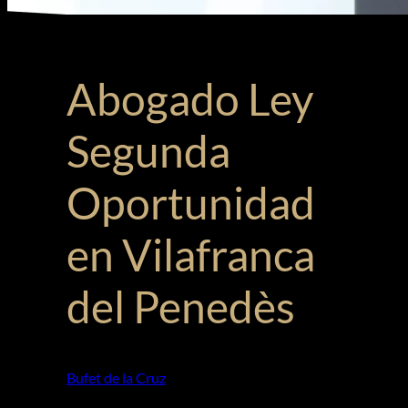
Abogado Ley
Segunda
Oportunidad
en Vilafranca
del Penedès
Bufet de la Cruz
»
Ley Segunda Oportunidad