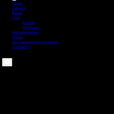
Firma
Laboral
Penal
Civil
Familia
Herencias
Administrativo
Fiscal
Ley Segunda Oportunidad
Contacto
-